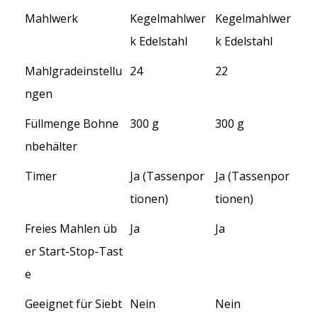
Mahlwerk
Kegelmahlwer
Kegelmahlwer
k Edelstahl
k Edelstahl
Mahlgradeinstellu
24
22
ngen
Füllmenge Bohne
300 g
300 g
nbehälter
Timer
Ja (Tassenpor
Ja (Tassenpor
tionen)
tionen)
Freies Mahlen üb
Ja
Ja
er Start-Stop-Tast
e
Geeignet für Siebt
Nein
Nein