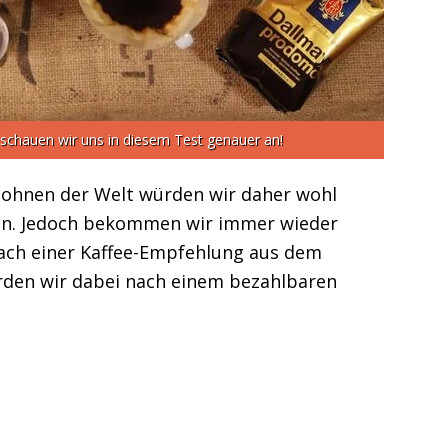
schauen wir uns in diesem Test genauer an!
bohnen der Welt würden wir daher wohl
en. Jedoch bekommen wir immer wieder
ach einer Kaffee-Empfehlung aus dem
rden wir dabei nach einem bezahlbaren