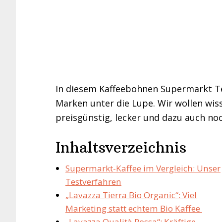
In diesem Kaffeebohnen Supermarkt T
Marken unter die Lupe. Wir wollen wis
preisgünstig, lecker und dazu auch no
Inhaltsverzeichnis
Supermarkt-Kaffee im Vergleich: Unser
Testverfahren
„Lavazza Tierra Bio Organic“: Viel
Marketing statt echtem Bio Kaffee
„Lavazza Qualità Rossa“: Kräftige