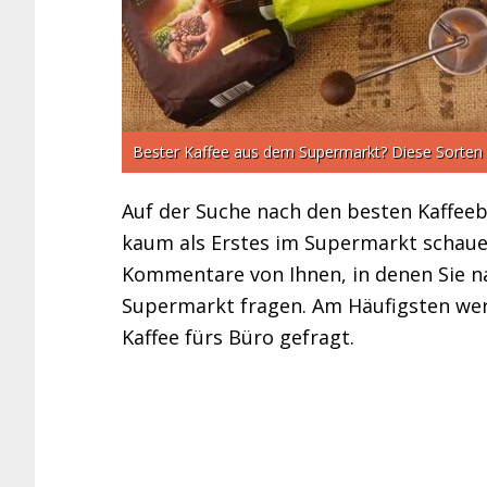
Bester Kaffee aus dem Supermarkt? Diese Sorten 
Auf der Suche nach den besten Kaffee
kaum als Erstes im Supermarkt schau
Kommentare von Ihnen, in denen Sie n
Supermarkt fragen. Am Häufigsten we
Kaffee fürs Büro gefragt.