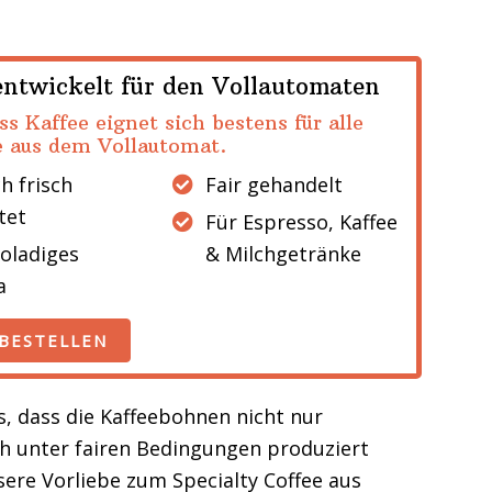
entwickelt für den Vollautomaten
s Kaffee eignet sich bestens für alle
 aus dem Vollautomat.
h frisch
Fair gehandelt
tet
Für Espresso, Kaffee
oladiges
& Milchgetränke
a
 BESTELLEN
s, dass die Kaffeebohnen nicht nur
 unter fairen Bedingungen produziert
ere Vorliebe zum Specialty Coffee aus