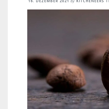
16. DEZEMBER 2021
by
KITCHENEERS 