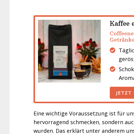
Kaffee 
Coffeenes
Getränke
Täglic
gerös
Schok
Arom
JETZT
Eine wichtige Voraussetzung ist für un
hervorragend schmecken, sondern auch
wurden. Das erklärt unter anderem uns