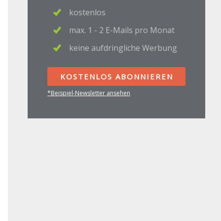
kostenlos
max. 1 - 2 E-Mails pro Monat
keine aufdringliche Werbung
KOSTENLOS ABONNIEREN
*Beispiel-Newsletter ansehen