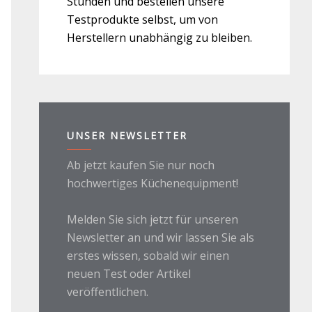
Stunden und bestellen unsere
Testprodukte selbst, um von
Herstellern unabhängig zu bleiben.
UNSER NEWSLETTER
Ab jetzt kaufen Sie nur noch
hochwertiges Küchenequipment!
Melden Sie sich jetzt für unseren
Newsletter an und wir lassen Sie als
erstes wissen, sobald wir einen
neuen Test oder Artikel
veröffentlichen.