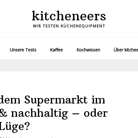
kitcheneers
WIR TESTEN KÜCHENEQUIPMENT
Unsere Tests
Kaffee
Kochwissen
Über kitche
 dem Supermarkt im
& nachhaltig – oder
-Lüge?