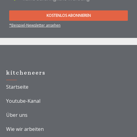
KOSTENLOS ABONNIEREN
*Beispiel-Newsletter ansehen
Footer
kitcheneers
Startseite
Youtube-Kanal
Über uns
Wie wir arbeiten