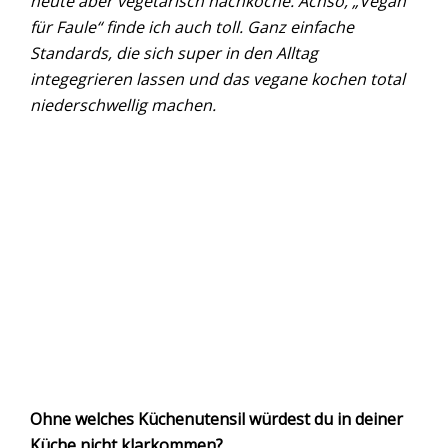
heute aber vegetarisch nachkoche. Achso, „Vegan
für Faule“ finde ich auch toll. Ganz einfache
Standards, die sich super in den Alltag
integegrieren lassen und das vegane kochen total
niederschwellig machen.
Ohne welches Küchenutensil würdest du in deiner
Küche nicht klarkommen?