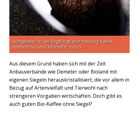
Weitgereist? In der Regel legt eine Packung Kaffee
mehrere tausend Kilometer zurück
Aus diesem Grund haben sich mit der Zeit
Anbauverbände wie Demeter oder Bioland mit
eigenen Siegeln herauskristallisiert, die vor allem in
Bezug auf Artenvielfalt und Tierwohl nach
strengeren Vorgaben wirtschaften. Doch gibt es
auch guten Bio-Kaffee ohne Siegel?