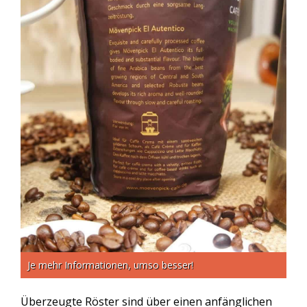
Je mehr Informationen, umso besser!
Überzeugte Röster sind über einen anfänglichen