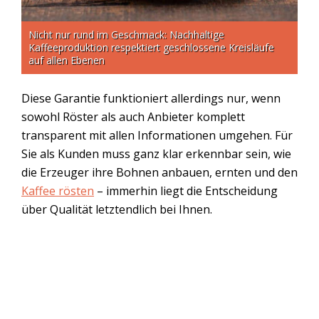
Nicht nur rund im Geschmack: Nachhaltige
Kaffeeproduktion respektiert geschlossene Kreisläufe
auf allen Ebenen
Diese Garantie funktioniert allerdings nur, wenn
sowohl Röster als auch Anbieter komplett
transparent mit allen Informationen umgehen. Für
Sie als Kunden muss ganz klar erkennbar sein, wie
die Erzeuger ihre Bohnen anbauen, ernten und den
Kaffee rösten
– immerhin liegt die Entscheidung
über Qualität letztendlich bei Ihnen.