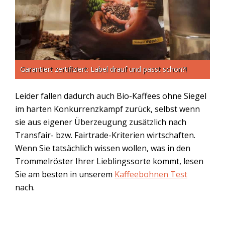
Garantiert zertifiziert: Label drauf und passt schon?!
Leider fallen dadurch auch Bio-Kaffees ohne Siegel
im harten Konkurrenzkampf zurück, selbst wenn
sie aus eigener Überzeugung zusätzlich nach
Transfair- bzw. Fairtrade-Kriterien wirtschaften.
Wenn Sie tatsächlich wissen wollen, was in den
Trommelröster Ihrer Lieblingssorte kommt, lesen
Sie am besten in unserem
Kaffeebohnen Test
nach.