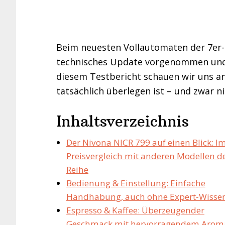
Beim neuesten Vollautomaten der 7er
technisches Update vorgenommen und 
diesem Testbericht schauen wir uns a
tatsächlich überlegen ist – und zwar n
Inhaltsverzeichnis
Der Nivona NICR 799 auf einen Blick: I
Preisvergleich mit anderen Modellen d
Reihe
Bedienung & Einstellung: Einfache
Handhabung, auch ohne Expert-Wisse
Espresso & Kaffee: Überzeugender
Geschmack mit hervorragendem Arom