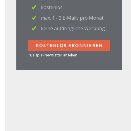
kostenlos
max. 1 - 2 E-Mails pro Monat
keine aufdringliche Werbung
KOSTENLOS ABONNIEREN
*Beispiel-Newsletter ansehen