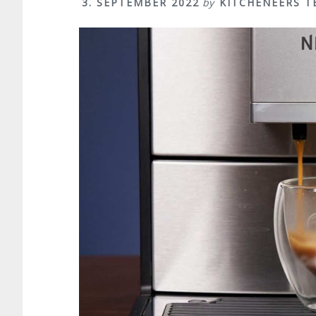
3. SEPTEMBER 2022
by
KITCHENEERS T