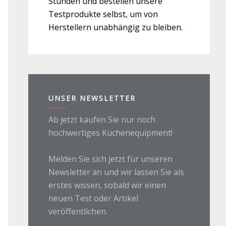
Stunden und bestellen unsere
Testprodukte selbst, um von
Herstellern unabhängig zu bleiben.
UNSER NEWSLETTER
Ab jetzt kaufen Sie nur noch
hochwertiges Küchenequipment!
Melden Sie sich jetzt für unseren
Newsletter an und wir lassen Sie als
erstes wissen, sobald wir einen
neuen Test oder Artikel
veröffentlichen.