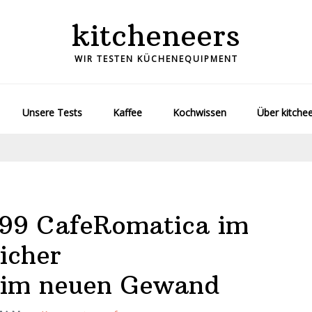
kitcheneers
WIR TESTEN KÜCHENEQUIPMENT
Unsere Tests
Kaffee
Kochwissen
Über kitche
799 CafeRomatica im
icher
 im neuen Gewand