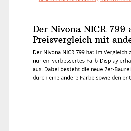
Der Nivona NICR 799 a
Preisvergleich mit and
Der Nivona NICR 799 hat im Vergleich 
nur ein verbessertes Farb-Display erh
aus. Dabei besteht die neue 7er-Baureih
durch eine andere Farbe sowie den en