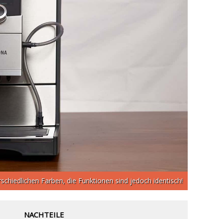
schiedlichen Farben, die Funktionen sind jedoch identisch!
NACHTEILE