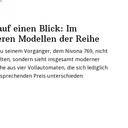
uf einen Blick: Im
eren Modellen der Reihe
zu seinem Vorgänger, dem Nivona 769, nicht
alten, sondern sieht insgesamt moderner
e aus vier Vollautomaten, die sich lediglich
tsprechenden Preis unterschieden: