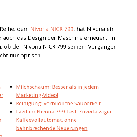
-Reihe, dem
Nivona NICR 799
, hat Nivona ein
auch das Design der Maschine erneuert. In
n, ob der Nivona NICR 799 seinem Vorgänger
icht nur optisch!
m
Milchschaum: Besser als in jedem
er
Marketing-Video!
Reinigung: Vorbildliche Sauberkeit
Fazit im Nivona 799 Test: Zuverlässiger
n
Kaffeevollautomat, ohne
bahnbrechende Neuerungen
a