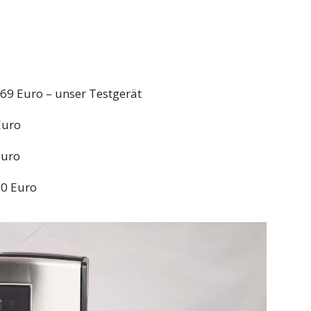
869 Euro – unser Testgerät
Euro
Euro
30 Euro