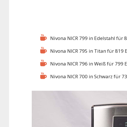
Nivona NICR 799 in Edelstahl für 
Nivona NICR 795 in Titan für 819 
Nivona NICR 796 in Weiß für 799 
Nivona NICR 700 in Schwarz für 7